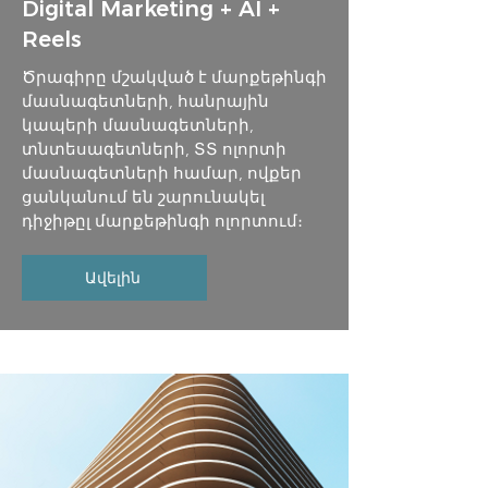
Digital Marketing + AI +
Reels
Ծրագիրը մշակված է մարքեթինգի
մասնագետների, հանրային
կապերի մասնագետների,
տնտեսագետների, ՏՏ ոլորտի
մասնագետների համար, ովքեր
ցանկանում են շարունակել
դիջիթըլ մարքեթինգի ոլորտում։
Ավելին