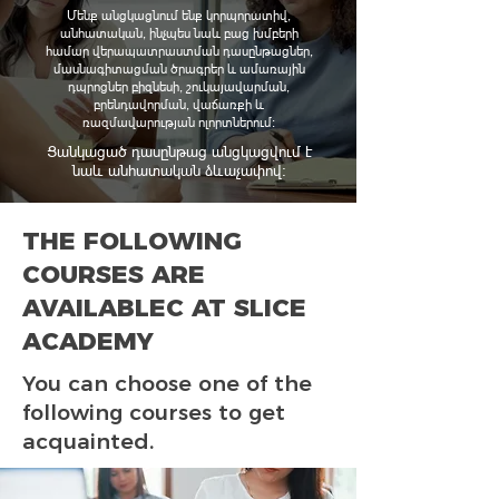
Մենք անցկացնում ենք կորպորատիվ,
անհատական, ինչպես նաև բաց խմբերի
համար վերապատրաստման դասընթացներ,
մասնագիտացման ծրագրեր և ամառային
դպրոցներ բիզնեսի, շուկայավարման,
բրենդավորման, վաճառքի և
ռազմավարության ոլորտներում:
Ցանկացած դասընթաց անցկացվում է
նաև անհատական ձևաչափով։
THE FOLLOWING
COURSES ARE
AVAILABLEC AT SLICE
ACADEMY
You can choose one of the
following courses to get
acquainted.