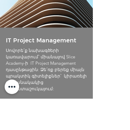
IT Project Management
Սովորե՛ք նախագծերի
կառավարում՝ միանալով Slice
Academy-ի IT Project Management
դասընթացին: Ձե՛ռք բերեք միայն
պրակտիկ գիտելիքներ՝ կիրառելի
ժամանակակից
աշխատաշուկայում:
Ավելին