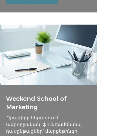
Weekend School of
Marketing
Ծրագիրը ներառում է
ամբողջական, ֆունդամենտալ
դասընթացներ՝ մարքեթինգի